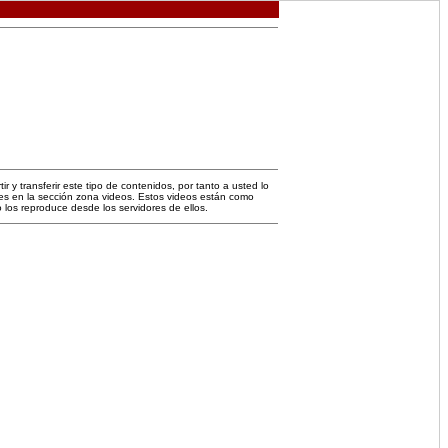
 y transferir este tipo de contenidos, por tanto a usted lo
es en la sección zona videos. Estos videos están como
 los reproduce desde los servidores de ellos.