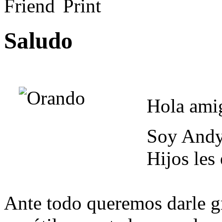
Saludo
Hola ami
Soy Andy
Hijos les
Ante todo queremos darle gr