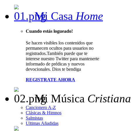
Mi Casa
Home
Cuando estás logueado!
Se hacen visibles los contenidos que
permanecen ocultos para usuarios no
registrados.También puede que te
interese nuestro Twitter para mantenerte
informado de prédicas y nuevos
devocionales. Dios te bendiga
REGISTRATE AHORA
Mi Música
Cristiana
Cancionero A-Z
Clásicas & Himnos
Salmistas
Ultimas Añadidas