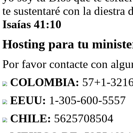
te sustentaré con la diestra 
Isaías 41:10
Hosting para tu ministe
Por favor contacte con algu
COLOMBIA:
57+1-321
EEUU:
1-305-600-5557
CHILE:
5625708504