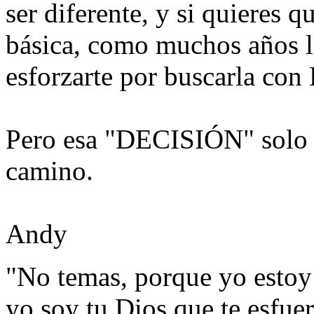
ser diferente, y si quieres q
básica, como muchos años lo
esforzarte por buscarla co
Pero esa "DECISIÓN" solo la
camino.
Andy
"No temas, porque yo estoy
yo soy tu Dios que te esfue