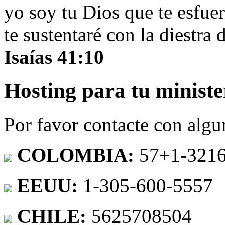
yo soy tu Dios que te esfue
te sustentaré con la diestra 
Isaías 41:10
Hosting para tu ministe
Por favor contacte con algu
COLOMBIA:
57+1-321
EEUU:
1-305-600-5557
CHILE:
5625708504