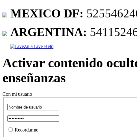
MEXICO DF:
52554624
ARGENTINA:
5411524
Activar contenido ocult
enseñanzas
Con mi usuario
Recordarme