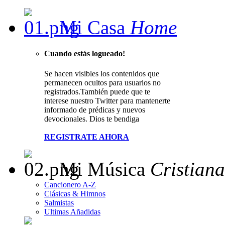
Mi Casa
Home
Cuando estás logueado!
Se hacen visibles los contenidos que
permanecen ocultos para usuarios no
registrados.También puede que te
interese nuestro Twitter para mantenerte
informado de prédicas y nuevos
devocionales. Dios te bendiga
REGISTRATE AHORA
Mi Música
Cristiana
Cancionero A-Z
Clásicas & Himnos
Salmistas
Ultimas Añadidas